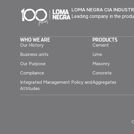
LOMA NEGRA CIA INDUSTR
Leading company in the produ
WHO WE ARE
PRODUCTS
Our History
Cement
Business units
Lime
Our Purpose
Masonry
Compliance
Concrete
Integrated Management Policy and
Aggregates
Attitudes
C