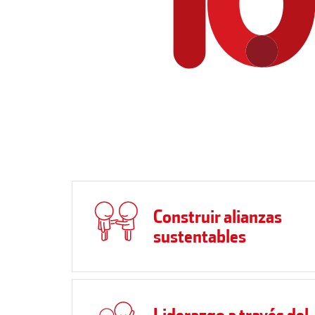
Construir alianzas
sustentables
Liderazgo a través del