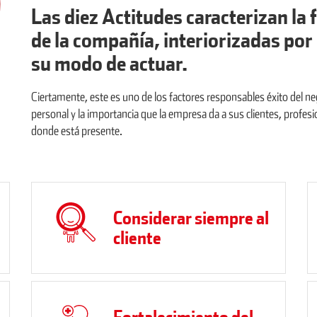
Las diez Actitudes caracterizan la
de la compañía, interiorizadas por
su modo de actuar.
Ciertamente, este es uno de los factores responsables éxito del n
personal y la importancia que la empresa da a sus clientes, profe
donde está presente.
Considerar siempre al
cliente
Fortalecimiento del