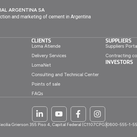
IAL ARGENTINA SA
ction and marketing of cement in Argentina
CLIENTS
SUPPLIERS
Loma Atiende
Suppliers Porta
Delivery Services
Contracting co
INVESTORS
LomaNet
Consulting and Technical Center
Points of sale
FAQs
ecilia Grierson 355 Piso 4, Capital Federal (C1107CPG)
0800-555-1-5