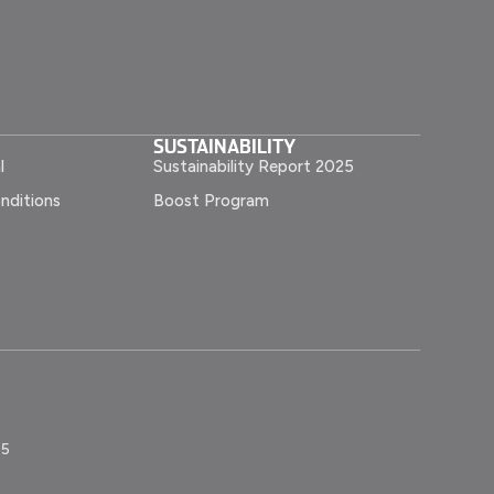
SUSTAINABILITY
l
Sustainability Report 2025
nditions
Boost Program
55