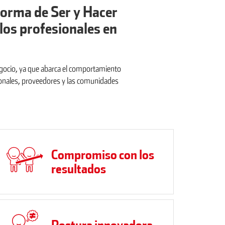
 forma de Ser y Hacer
 los profesionales en
egocio, ya que abarca el comportamiento
sionales, proveedores y las comunidades
Compromiso con los
resultados
Postura innovadora