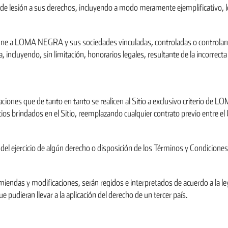
 de lesión a sus derechos, incluyendo a modo meramente ejemplificativo, l
e a LOMA NEGRA y sus sociedades vinculadas, controladas o controlante
ncluyendo, sin limitación, honorarios legales, resultante de la incorrecta u
ciones que de tanto en tanto se realicen al Sitio a exclusivo criterio de 
os brindados en el Sitio, reemplazando cualquier contrato previo entre
l ejercicio de algún derecho o disposición de los Términos y Condiciones
endas y modificaciones, serán regidos e interpretados de acuerdo a la ley
e pudieran llevar a la aplicación del derecho de un tercer país.