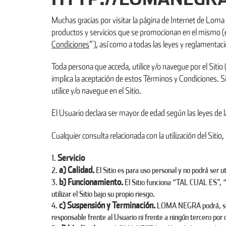
Muchas gracias por visitar la página de Internet de Lo
productos y servicios que se promocionan en el mismo (e
Condiciones
”), así como a todas las leyes y reglamentac
Toda persona que acceda, utilice y/o navegue por el Sitio 
implica la aceptación de estos Términos y Condiciones. Si
utilice y/o navegue en el Sitio.
El Usuario declara ser mayor de edad según las leyes de la A
Cualquier consulta relacionada con la utilización del Siti
Servicio
a) Calidad.
El Sitio es para uso personal y no podrá ser u
b) Funcionamiento.
El Sitio funciona “TAL CUAL ES”
utilizar el Sitio bajo su propio riesgo.
c) Suspensión y Terminación.
LOMA NEGRA podrá, sin n
responsable frente al Usuario ni frente a ningún tercero por 