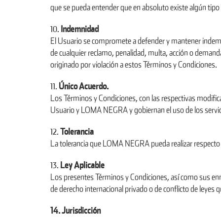
que se pueda entender que en absoluto existe algún tipo
Indemnidad
El Usuario se compromete a defender y mantener indemn
de cualquier reclamo, penalidad, multa, acción o demanda, i
originado por violación a estos Términos y Condiciones.
Único Acuerdo.
Los Términos y Condiciones, con las respectivas modifica
Usuario y LOMA NEGRA y gobiernan el uso de los servici
Tolerancia
La tolerancia que LOMA NEGRA pueda realizar respecto de
Ley Aplicable
Los presentes Términos y Condiciones, así como sus enmi
de derecho internacional privado o de conflicto de leyes qu
14. Jurisdicción