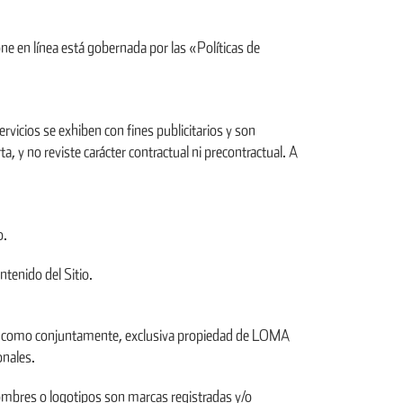
e en línea está gobernada por las «Políticas de
rvicios se exhiben con fines publicitarios y son
, y no reviste carácter contractual ni precontractual. A
o.
tenido del Sitio.
ual como conjuntamente, exclusiva propiedad de LOMA
onales.
mbres o logotipos son marcas registradas y/o