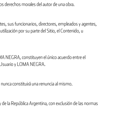
os derechos morales del autor de una obra.
s, sus funcionarios, directores, empleados y agentes,
tilización por su parte del Sitio, el Contenido, u
LOMA NEGRA, constituyen el único acuerdo entre el
 el Usuario y LOMA NEGRA.
 nunca constituirá una renuncia al mismo.
 de la República Argentina, con exclusión de las normas