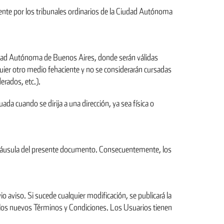
ente por los tribunales ordinarios de la Ciudad Autónoma
iudad Autónoma de Buenos Aires, donde serán válidas
lquier otro medio fehaciente y no se considerarán cursadas
rados, etc.).
da cuando se dirija a una dirección, ya sea física o
a cláusula del presente documento. Consecuentemente, los
aviso. Si sucede cualquier modificación, se publicará la
nte los nuevos Términos y Condiciones. Los Usuarios tienen