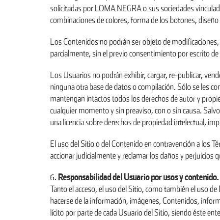
solicitadas por LOMA NEGRA o sus sociedades vinculadas,
combinaciones de colores, forma de los botones, diseño 
Los Contenidos no podrán ser objeto de modificaciones, 
parcialmente, sin el previo consentimiento por escrito
Los Usuarios no podrán exhibir, cargar, re-publicar, vende
ninguna otra base de datos o compilación. Sólo se les co
mantengan intactos todos los derechos de autor y propie
cualquier momento y sin preaviso, con o sin causa. Salvo
una licencia sobre derechos de propiedad intelectual, imp
El uso del Sitio o del Contenido en contravención a los 
accionar judicialmente y reclamar los daños y perjuicios
Responsabilidad del Usuario por usos y contenido.
Tanto el acceso, el uso del Sitio, como también el uso de
hacerse de la información, imágenes, Contenidos, informes
lícito por parte de cada Usuario del Sitio, siendo éste e