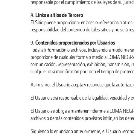
responsable por el cumplimiento de las leyes de su jurisd
Links a sitios de Tercero
El Sitio puede proporcionar enlaces o referencias a otr
responsabilidad del contenido de tales sitios y no será r
Contenidos proporcionados por Usuarios
Toda la información o archivos, incluyendo a modo meramen
proporcione de cualquier forma o medio a LOMA NEGRA se
comunicación, representación, exhibición, transmisión, re
cualquier otra modificación por todo el tiempo de protecci
Asimismo, el Usuario acepta y reconoce que la autorizació
El Usuario será responsable de la legalidad, veracidad
El Usuario se obliga a mantener indemne a LOMA NEGRA, s
archivos o demás contenidos provistos infrinjan los derec
Siguiendo lo enunciado anteriormente, el Usuario reconoc