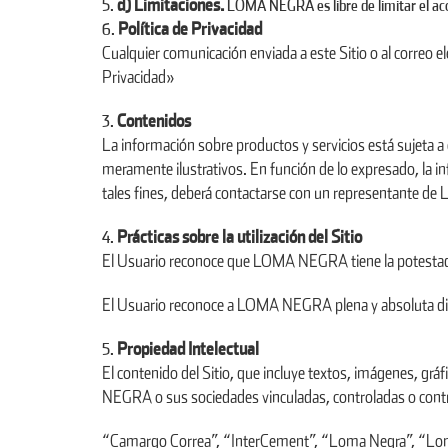
d) Limitaciones.
LOMA NEGRA es libre de limitar el acces
Política de Privacidad
Cualquier comunicación enviada a este Sitio o al correo
Privacidad»
Contenidos
La información sobre productos y servicios está sujeta a 
meramente ilustrativos. En función de lo expresado, la in
tales fines, deberá contactarse con un representante d
Prácticas sobre la utilización del Sitio
El Usuario reconoce que LOMA NEGRA tiene la potestad excl
El Usuario reconoce a LOMA NEGRA plena y absoluta discr
Propiedad Intelectual
El contenido del Sitio, que incluye textos, imágenes, gráf
NEGRA o sus sociedades vinculadas, controladas o contro
“Camargo Correa”, “InterCement”, “Loma Negra”, “Lomax”