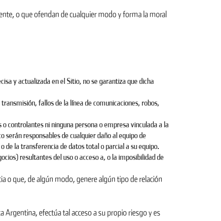
igente, o que ofendan de cualquier modo y forma la moral
cisa y actualizada en el Sitio, no se garantiza que dicha
 transmisión, fallos de la línea de comunicaciones, robos,
 o controlantes ni ninguna persona o empresa vinculada a la
co serán responsables de cualquier daño al equipo de
o de la transferencia de datos total o parcial a su equipo.
cios) resultantes del uso o acceso a, o la imposibilidad de
ia o que, de algún modo, genere algún tipo de relación
ca Argentina, efectúa tal acceso a su propio riesgo y es