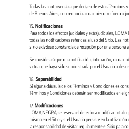
Todas las controversias que deriven de estos Términos y
de Buenos Aires, con renuncia a cualquier otro fuero o jur
Notificaciones
Para todos los efectos judiciales y extrajudiciales, LO
todas las notificaciones referidas al uso del Sitio. Las 
si no existiese constancia de recepción por una persona
Se considerará que una notificación, intimación, o cualqui
virtual que haya sido suministrada por el Usuario o desde 
Separabilidad
Si alguna cláusula de los Términos y Condiciones es con
Términos y Condiciones deberán ser modificados en el gra
Modificaciones
LOMA NEGRA se reserva el derecho a modificar total o pa
misma en el Sitio y si el Usuario persiste en la utilizac
la responsabilidad de visitar regularmente el Sitio para 