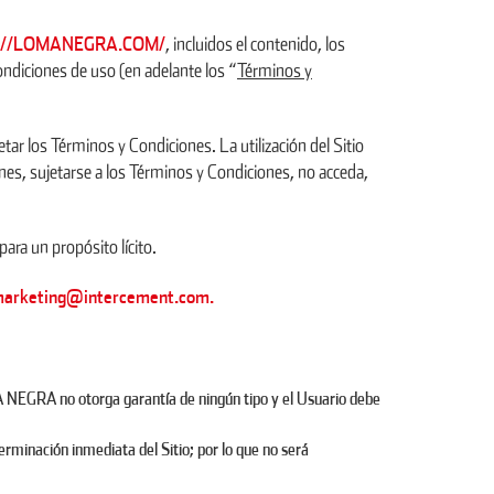
://LOMANEGRA.COM/
, incluidos el contenido, los
ondiciones de uso (en adelante los “
Términos y
tar los Términos y Condiciones. La utilización del Sitio
ones, sujetarse a los Términos y Condiciones, no acceda,
para un propósito lícito.
arketing@intercement.com.
GRA no otorga garantía de ningún tipo y el Usuario debe
rminación inmediata del Sitio; por lo que no será