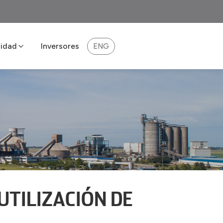
lidad
Inversores
ENG
lidad 2025
Impulsar
UTILIZACIÓN DE