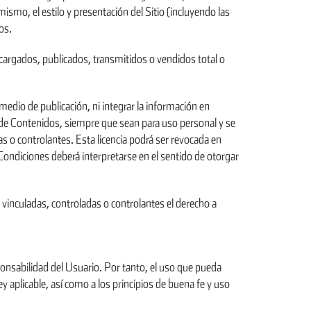
mo, el estilo y presentación del Sitio (incluyendo las
os.
argados, publicados, transmitidos o vendidos total o
medio de publicación, ni integrar la información en
s de Contenidos, siempre que sean para uso personal y se
o controlantes. Esta licencia podrá ser revocada en
Condiciones deberá interpretarse en el sentido de otorgar
vinculadas, controladas o controlantes el derecho a
sponsabilidad del Usuario. Por tanto, el uso que pueda
 aplicable, así como a los principios de buena fe y uso