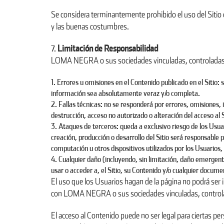
Se considera terminantemente prohibido el uso del Sitio 
y las buenas costumbres.
Limitación de Responsabilidad
LOMA NEGRA o sus sociedades vinculadas, controladas 
Errores u omisiones en el Contenido publicado en el Sitio: s
información sea absolutamente veraz y/o completa.
Fallas técnicas: no se responderá por errores, omisiones, 
destrucción, acceso no autorizado o alteración del acceso al S
Ataques de terceros: queda a exclusivo riesgo de los Usu
creación, producción o desarrollo del Sitio será responsabl
computación u otros dispositivos utilizados por los Usuarios, 
Cualquier daño (incluyendo, sin limitación, daño emergente
usar o acceder a, el Sitio, su Contenido y/o cualquier docume
El uso que los Usuarios hagan de la página no podrá ser 
con LOMA NEGRA o sus sociedades vinculadas, controla
El acceso al Contenido puede no ser legal para ciertas per