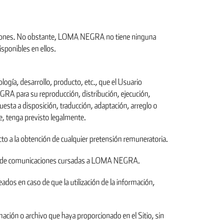
izaciones. No obstante, LOMA NEGRA no tiene ninguna
isponibles en ellos.
ogía, desarrollo, producto, etc., que el Usuario
RA para su reproducción, distribución, ejecución,
esta a disposición, traducción, adaptación, arreglo o
le, tenga previsto legalmente.
cto a la obtención de cualquier pretensión remuneratoria.
io o de comunicaciones cursadas a LOMA NEGRA.
os en caso de que la utilización de la información,
ación o archivo que haya proporcionado en el Sitio, sin