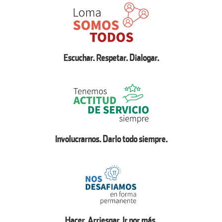
Escuchar. Respetar. Dialogar.
Involucrarnos. Darlo todo siempre.
Hacer. Arriesgar. Ir por más.