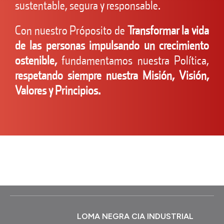
sustentable, segura y responsable.
Con nuestro Próposito de
Transformar la vida
de las personas impulsando un crecimiento
ostenible,
fundamentamos nuestra Política,
respetando siempre nuestra Misión, Visión,
Valores y Principios.
LOMA NEGRA CIA INDUSTRIAL