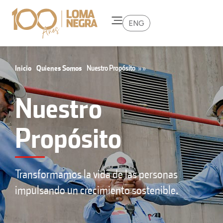
ENG
Inicio
Quienes Somos
Nuestro Propósito
»
»
Nuestro
Propósito
Transformamos la vida de las personas
impulsando un crecimiento sostenible.