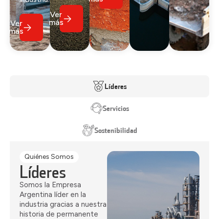
Ver
más
Ver
más
Líderes
Servicios
Sostenibilidad
Quiénes Somos
Líderes
Somos la Empresa
Argentina líder en la
industria gracias a nuestra
historia de permanente