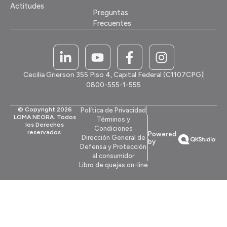
Actitudes
Preguntas
Frecuentes
Cecilia Grierson 355 Piso 4, Capital Federal (C1107CPG)
0800-555-1-555
© Copyright 2026
Política de Privacidad
LOMA NEGRA. Todos
Términos y
los Derechos
Condiciones
reservados.
Powered
Dirección General de
by
Defensa y Protección
al consumidor
Libro de quejas on-line