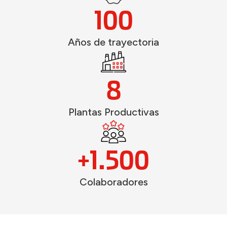
100
Años de trayectoria
8
Plantas Productivas
+
1.500
Colaboradores