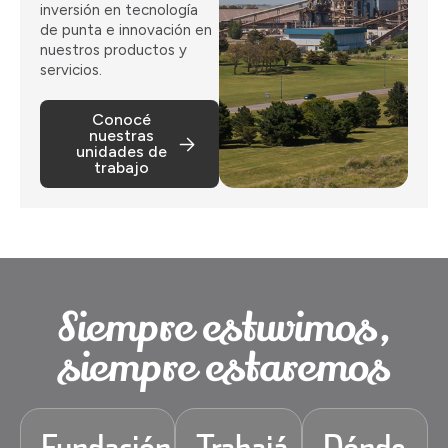
inversión en tecnología
de punta e innovación en
nuestros productos y
servicios.
Conocé
nuestras
unidades de
trabajo
Siempre estuvimos,
siempre estaremos
Fundación
Trabajá
Dónde