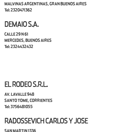
MALVINAS ARGENTINAS, GRAN BUENOS AIRES
Tel: 2320471362
DEMAIO S.A.
CALLE 29 N 61
MERCEDES, BUENOS AIRES
Tel: 2324432432
EL RODEO S.R.L.
AV. LAVALLE 948
SANTO TOME, CORRIENTES
Tel: 3756481055
RADOSSEVICH CARLOS Y JOSE
SAN MARTIN 1336