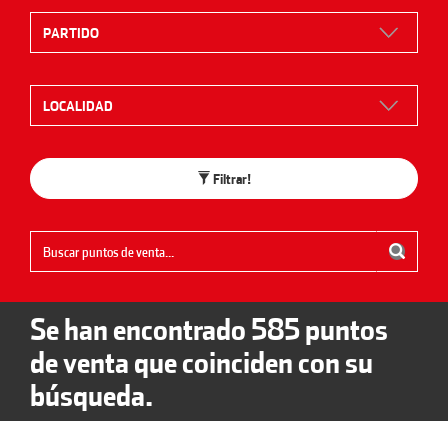
Filtrar!
Se han encontrado
585
puntos
de venta que coinciden con su
búsqueda.