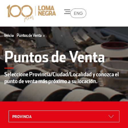
ENG
Inicio
Puntos de Venta
»
Puntos de Venta
Seleccione Provincia/Ciudad/Localidad y conozca el
punto de venta más próximo a su locación.