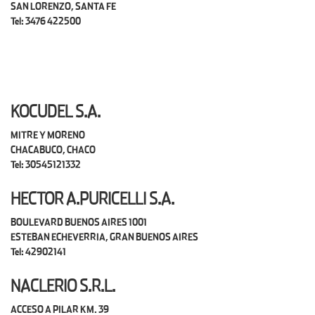
SAN LORENZO, SANTA FE
Tel: 3476 422500
KOCUDEL S.A.
MITRE Y MORENO
CHACABUCO, CHACO
Tel: 30545121332
HECTOR A.PURICELLI S.A.
BOULEVARD BUENOS AIRES 1001
ESTEBAN ECHEVERRIA, GRAN BUENOS AIRES
Tel: 42902141
NACLERIO S.R.L.
ACCESO A PILAR KM. 39