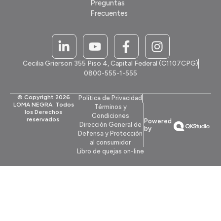
Preguntas
Frecuentes
Cecilia Grierson 355 Piso 4, Capital Federal (C1107CPG)
0800-555-1-555
© Copyright 2026
Política de Privacidad
LOMA NEGRA. Todos
Términos y
los Derechos
Condiciones
reservados.
Powered
Dirección General de
by
Defensa y Protección
al consumidor
Libro de quejas on-line