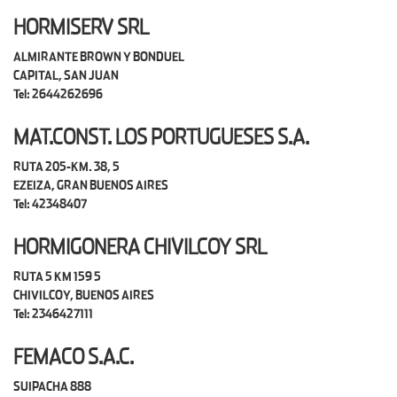
HORMISERV SRL
ALMIRANTE BROWN Y BONDUEL
CAPITAL, SAN JUAN
Tel: 2644262696
MAT.CONST. LOS PORTUGUESES S.A.
RUTA 205-KM. 38, 5
EZEIZA, GRAN BUENOS AIRES
Tel: 42348407
HORMIGONERA CHIVILCOY SRL
RUTA 5 KM 159 5
CHIVILCOY, BUENOS AIRES
Tel: 2346427111
FEMACO S.A.C.
SUIPACHA 888