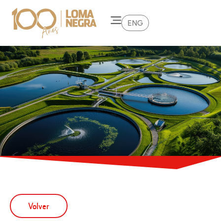
ENG
Volver