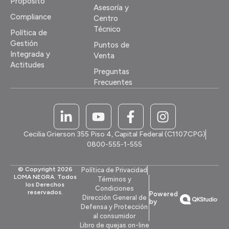
Propósito
Asesoría y
Compliance
Centro
Técnico
Política de
Gestión
Puntos de
Integrada y
Venta
Actitudes
Preguntas
Frecuentes
Cecilia Grierson 355 Piso 4, Capital Federal (C1107CPG)
0800-555-1-555
© Copyright 2026
Política de Privacidad
LOMA NEGRA. Todos
Términos y
los Derechos
Condiciones
reservados.
Powered
Dirección General de
by
Defensa y Protección
al consumidor
Libro de quejas on-line