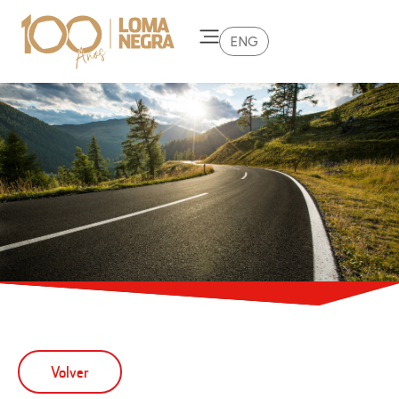
ENG
Volver