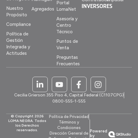
Portal
INVERSORES
Nuestro
Agregados
LomaNet
Propósito
Asesoría y
Compliance
Centro
Técnico
Política de
Gestión
Puntos de
Integrada y
Venta
Actitudes
Preguntas
Frecuentes
Cecilia Grierson 355 Piso 4, Capital Federal (C1107CPG)
0800-555-1-555
© Copyright 2026
Política de Privacidad
LOMA NEGRA. Todos
Términos y
los Derechos
Condiciones
reservados.
Powered
Dirección General de
by