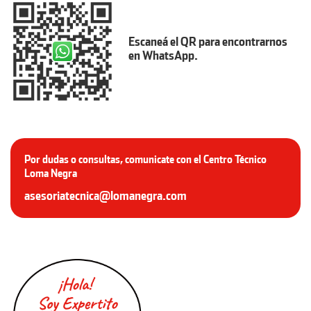
Escaneá el QR para encontrarnos
en WhatsApp.
Por dudas o consultas, comunicate con el Centro Técnico
Loma Negra
asesoriatecnica@lomanegra.com